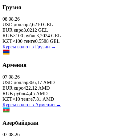
Грузия
08.08.26
USD
доллар
2,6210
GEL
EUR
евро
3,0212
GEL
RUB
×
100
рубль
3,2024
GEL
KZT
×
100
тенге
0,5588
GEL
Курсы валют в
Грузии
→
Армения
07.08.26
USD
доллар
366,17
AMD
EUR
евро
422,12
AMD
RUB
рубль
4,45
AMD
KZT
×
10
тенге
7,81
AMD
Курсы валют в
Армении
→
Азербайджан
07.08.26