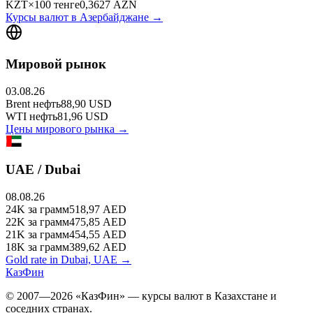
KZT
×
100
тенге
0,3627
AZN
Курсы валют в
Азербайджане
→
Мировой рынок
03.08.26
Brent
нефть
88,90
USD
WTI
нефть
81,96
USD
Цены мирового рынка →
UAE / Dubai
08.08.26
24K
за грамм
518,97
AED
22K
за грамм
475,85
AED
21K
за грамм
454,55
AED
18K
за грамм
389,62
AED
Gold rate in Dubai, UAE →
КазФин
© 2007—2026 «КазФин» — курсы валют в Казахстане и
соседних странах.