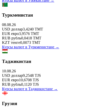
Курсы валют в
Узбекистане
→
Туркменистан
08.08.26
USD
доллар
3,4240
TMT
EUR
евро
3,9576
TMT
RUB
рубль
0,0418
TMT
KZT
тенге
0,0073
TMT
Курсы валют в
Туркменистане
→
Таджикистан
10.08.26
USD
доллар
9,2548
TJS
EUR
евро
10,6708
TJS
RUB
рубль
0,1120
TJS
Курсы валют в
Таджикистане
→
Грузия