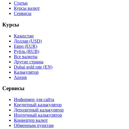
Статьи
Курсы валют
Сервисы
Курсы
Казахстан
Доллар (USD)
Евро (EUR)
Рубль (RUB)
Все валюты
Другие страны
Dubai gold rate (EN)
Калькулятор
Архив
Сервисы
Информер для сайта
Кредитный калькулятор
Депозитный калькулятор
Ипотечный калькулятор
Конвертер валют
Обменным пунктам