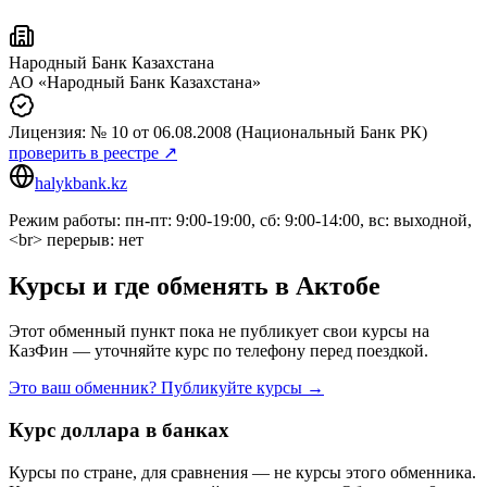
Народный Банк Казахстана
АО «Народный Банк Казахстана»
Лицензия:
№ 10
от 06.08.2008
(Национальный Банк РК)
проверить в реестре ↗
halykbank.kz
Режим работы: пн-пт: 9:00-19:00, сб: 9:00-14:00, вс: выходной,
<br> перерыв: нет
Курсы и где обменять в
Актобе
Этот обменный пункт пока не публикует свои курсы на
КазФин — уточняйте курс по телефону перед поездкой.
Это ваш обменник? Публикуйте курсы →
Курс доллара в банках
Курсы по стране, для сравнения — не курсы этого обменника.