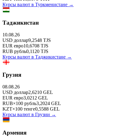
Курсы валют в
Туркменистане
→
Таджикистан
10.08.26
USD
доллар
9,2548
TJS
EUR
евро
10,6708
TJS
RUB
рубль
0,1120
TJS
Курсы валют в
Таджикистане
→
Грузия
08.08.26
USD
доллар
2,6210
GEL
EUR
евро
3,0212
GEL
RUB
×
100
рубль
3,2024
GEL
KZT
×
100
тенге
0,5588
GEL
Курсы валют в
Грузии
→
Армения