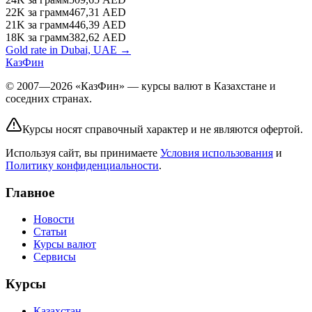
22K
за грамм
467,31
AED
21K
за грамм
446,39
AED
18K
за грамм
382,62
AED
Gold rate in Dubai, UAE →
КазФин
© 2007—2026 «КазФин» — курсы валют в Казахстане и
соседних странах.
Курсы носят справочный характер и не являются офертой.
Используя сайт, вы принимаете
Условия использования
и
Политику конфиденциальности
.
Главное
Новости
Статьи
Курсы валют
Сервисы
Курсы
Казахстан