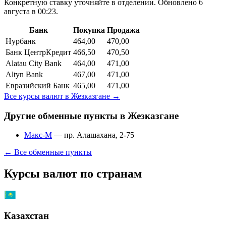
Конкретную ставку уточняйте в отделении.
Обновлено 6
августа в 00:23.
Банк
Покупка
Продажа
Нурбанк
464,00
470,00
Банк ЦентрКредит
466,50
470,50
Alatau City Bank
464,00
471,00
Altyn Bank
467,00
471,00
Евразийский Банк
465,00
471,00
Все курсы валют в
Жезказгане
→
Другие обменные пункты в
Жезказгане
Макс-М
—
пр. Алашахана, 2-75
← Все обменные пункты
Курсы валют по странам
Казахстан