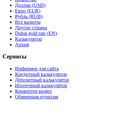
Доллар (USD)
Евро (EUR)
Рубль (RUB)
Все валюты
Другие страны
Dubai gold rate (EN)
Калькулятор
Архив
Сервисы
Информер для сайта
Кредитный калькулятор
Депозитный калькулятор
Ипотечный калькулятор
Конвертер валют
Обменным пунктам