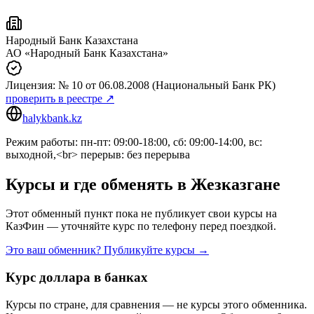
Народный Банк Казахстана
АО «Народный Банк Казахстана»
Лицензия:
№ 10
от 06.08.2008
(Национальный Банк РК)
проверить в реестре ↗
halykbank.kz
Режим работы: пн-пт: 09:00-18:00, сб: 09:00-14:00, вс:
выходной,<br> перерыв: без перерыва
Курсы и где обменять в
Жезказгане
Этот обменный пункт пока не публикует свои курсы на
КазФин — уточняйте курс по телефону перед поездкой.
Это ваш обменник? Публикуйте курсы →
Курс доллара в банках
Курсы по стране, для сравнения — не курсы этого обменника.