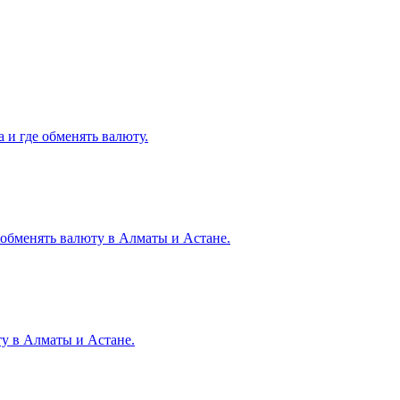
 и где обменять валюту.
е обменять валюту в Алматы и Астане.
ту в Алматы и Астане.