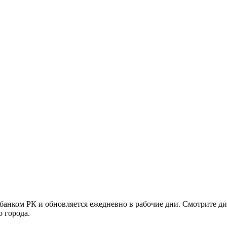
анком РК и обновляется ежедневно в рабочие дни. Смотрите ди
 города.