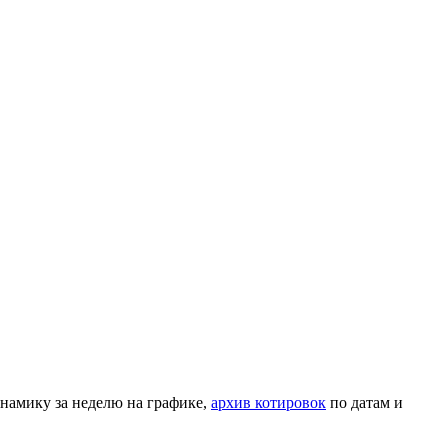
намику за неделю на графике,
архив котировок
по датам и