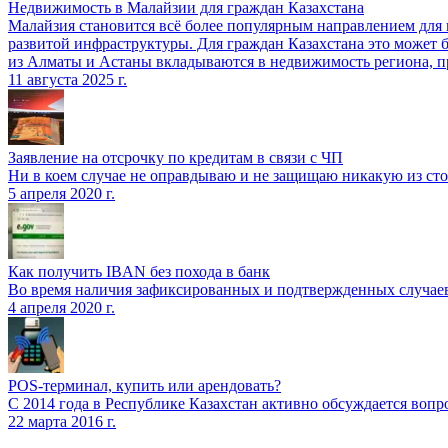
Недвижимость в Малайзии для граждан Казахстана
Малайзия становится всё более популярным направлением для
развитой инфраструктуры. Для граждан Казахстана это может 
из Алматы и Астаны вкладываются в недвижимость региона, п
11 августа 2025 г.
Заявление на отсрочку по кредитам в связи с ЧП
Ни в коем случае не оправдываю и не защищаю никакую из сто
5 апреля 2020 г.
Как получить IBAN без похода в банк
Во время наличия зафиксированных и подтвержденных случаев
4 апреля 2020 г.
POS-терминал, купить или арендовать?
С 2014 года в Республике Казахстан активно обсуждается в
22 марта 2016 г.