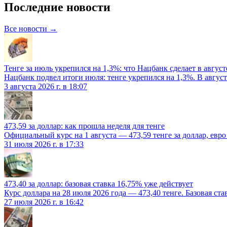
Последние новости
Все новости →
Тенге за июль укрепился на 1,3%: что Нацбанк сделает в август
Нацбанк подвел итоги июля: тенге укрепился на 1,3%. В август
3 августа 2026 г. в 18:07
473,59 за доллар: как прошла неделя для тенге
Официальный курс на 1 августа — 473,59 тенге за доллар, евро 
31 июля 2026 г. в 17:33
473,40 за доллар: базовая ставка 16,75% уже действует
Курс доллара на 28 июля 2026 года — 473,40 тенге. Базовая ст
27 июля 2026 г. в 16:42