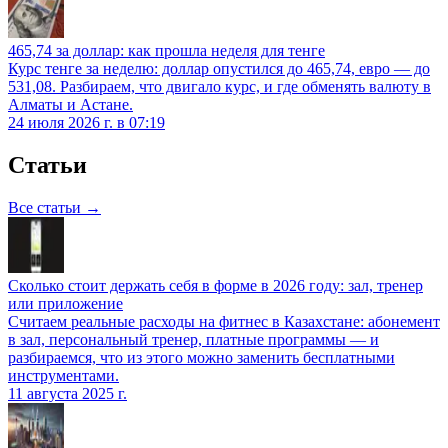
465,74 за доллар: как прошла неделя для тенге
Курс тенге за неделю: доллар опустился до 465,74, евро — до
531,08. Разбираем, что двигало курс, и где обменять валюту в
Алматы и Астане.
24 июля 2026 г. в 07:19
Статьи
Все статьи →
Сколько стоит держать себя в форме в 2026 году: зал, тренер
или приложение
Считаем реальные расходы на фитнес в Казахстане: абонемент
в зал, персональный тренер, платные программы — и
разбираемся, что из этого можно заменить бесплатными
инструментами.
11 августа 2025 г.