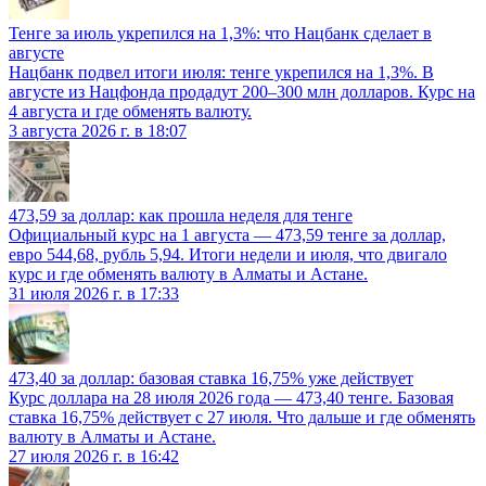
Тенге за июль укрепился на 1,3%: что Нацбанк сделает в
августе
Нацбанк подвел итоги июля: тенге укрепился на 1,3%. В
августе из Нацфонда продадут 200–300 млн долларов. Курс на
4 августа и где обменять валюту.
3 августа 2026 г. в 18:07
473,59 за доллар: как прошла неделя для тенге
Официальный курс на 1 августа — 473,59 тенге за доллар,
евро 544,68, рубль 5,94. Итоги недели и июля, что двигало
курс и где обменять валюту в Алматы и Астане.
31 июля 2026 г. в 17:33
473,40 за доллар: базовая ставка 16,75% уже действует
Курс доллара на 28 июля 2026 года — 473,40 тенге. Базовая
ставка 16,75% действует с 27 июля. Что дальше и где обменять
валюту в Алматы и Астане.
27 июля 2026 г. в 16:42