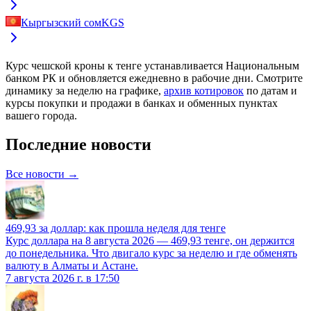
Кыргызский сом
KGS
Курс
чешской кроны к тенге
устанавливается Национальным
банком РК и обновляется ежедневно в рабочие дни. Смотрите
динамику за неделю на графике,
архив котировок
по датам и
курсы покупки и продажи в банках и обменных пунктах
вашего города.
Последние новости
Все новости →
469,93 за доллар: как прошла неделя для тенге
Курс доллара на 8 августа 2026 — 469,93 тенге, он держится
до понедельника. Что двигало курс за неделю и где обменять
валюту в Алматы и Астане.
7 августа 2026 г. в 17:50