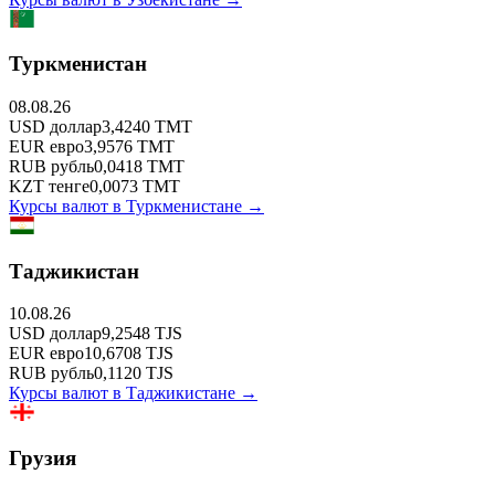
Туркменистан
08.08.26
USD
доллар
3,4240
TMT
EUR
евро
3,9576
TMT
RUB
рубль
0,0418
TMT
KZT
тенге
0,0073
TMT
Курсы валют в
Туркменистане
→
Таджикистан
10.08.26
USD
доллар
9,2548
TJS
EUR
евро
10,6708
TJS
RUB
рубль
0,1120
TJS
Курсы валют в
Таджикистане
→
Грузия