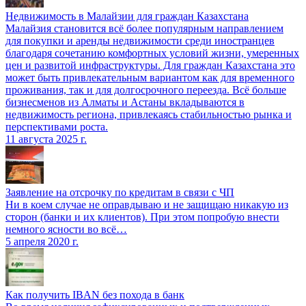
Недвижимость в Малайзии для граждан Казахстана
Малайзия становится всё более популярным направлением
для покупки и аренды недвижимости среди иностранцев
благодаря сочетанию комфортных условий жизни, умеренных
цен и развитой инфраструктуры. Для граждан Казахстана это
может быть привлекательным вариантом как для временного
проживания, так и для долгосрочного переезда. Всё больше
бизнесменов из Алматы и Астаны вкладываются в
недвижимость региона, привлекаясь стабильностью рынка и
перспективами роста.
11 августа 2025 г.
Заявление на отсрочку по кредитам в связи с ЧП
Ни в коем случае не оправдываю и не защищаю никакую из
сторон (банки и их клиентов). При этом попробую внести
немного ясности во всё…
5 апреля 2020 г.
Как получить IBAN без похода в банк