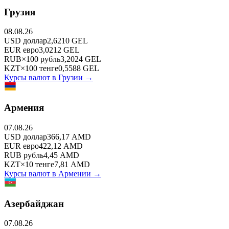
Грузия
08.08.26
USD
доллар
2,6210
GEL
EUR
евро
3,0212
GEL
RUB
×
100
рубль
3,2024
GEL
KZT
×
100
тенге
0,5588
GEL
Курсы валют в
Грузии
→
Армения
07.08.26
USD
доллар
366,17
AMD
EUR
евро
422,12
AMD
RUB
рубль
4,45
AMD
KZT
×
10
тенге
7,81
AMD
Курсы валют в
Армении
→
Азербайджан
07.08.26