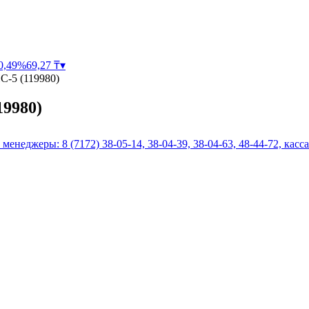
0,49
%
69,27
₸
▾
С-5 (119980)
19980)
 менеджеры: 8 (7172) 38-05-14, 38-04-39, 38-04-63, 48-44-72, касса