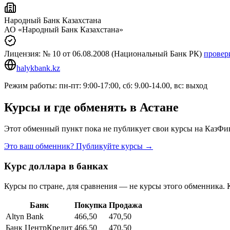
Народный Банк Казахстана
АО «Народный Банк Казахстана»
Лицензия:
№ 10
от 06.08.2008
(Национальный Банк РК)
провер
halykbank.kz
Режим работы: пн-пт: 9:00-17:00, сб: 9.00-14.00, вс: выход
Курсы и где обменять в
Астане
Этот обменный пункт пока не публикует свои курсы на КазФин
Это ваш обменник? Публикуйте курсы →
Курс доллара в банках
Курсы по стране, для сравнения — не курсы этого обменника. 
Банк
Покупка
Продажа
Altyn Bank
466,50
470,50
Банк ЦентрКредит
466,50
470,50