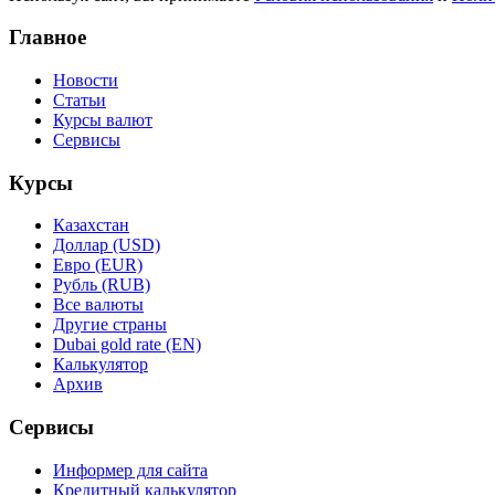
Главное
Новости
Статьи
Курсы валют
Сервисы
Курсы
Казахстан
Доллар (USD)
Евро (EUR)
Рубль (RUB)
Все валюты
Другие страны
Dubai gold rate (EN)
Калькулятор
Архив
Сервисы
Информер для сайта
Кредитный калькулятор