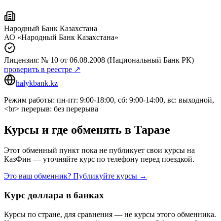
Народный Банк Казахстана
АО «Народный Банк Казахстана»
Лицензия:
№ 10
от 06.08.2008
(Национальный Банк РК)
проверить в реестре ↗
halykbank.kz
Режим работы: пн-пт: 9:00-18:00, сб: 9:00-14:00, вс: выходной,
<br> перерыв: без перерыва
Курсы и где обменять в
Таразе
Этот обменный пункт пока не публикует свои курсы на
КазФин — уточняйте курс по телефону перед поездкой.
Это ваш обменник? Публикуйте курсы →
Курс доллара в банках
Курсы по стране, для сравнения — не курсы этого обменника.