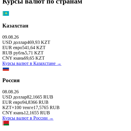
Курсы валют по странам
Казахстан
09.08.26
USD
доллар
469,93
KZT
EUR
евро
541,64
KZT
RUB
рубль
5,71
KZT
CNY
юань
69,65
KZT
Курсы валют в
Казахстане
→
Россия
08.08.26
USD
доллар
82,1665
RUB
EUR
евро
94,8366
RUB
KZT
×
100
тенге
17,5765
RUB
CNY
юань
12,1655
RUB
Курсы валют в
России
→