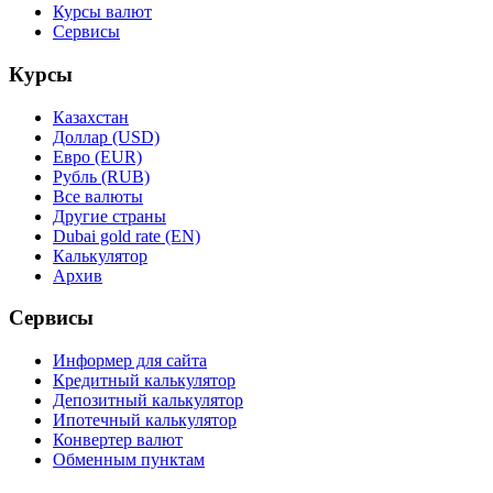
Курсы валют
Сервисы
Курсы
Казахстан
Доллар (USD)
Евро (EUR)
Рубль (RUB)
Все валюты
Другие страны
Dubai gold rate (EN)
Калькулятор
Архив
Сервисы
Информер для сайта
Кредитный калькулятор
Депозитный калькулятор
Ипотечный калькулятор
Конвертер валют
Обменным пунктам