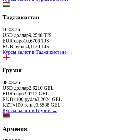
Таджикистан
10.08.26
USD
доллар
9,2548
TJS
EUR
евро
10,6708
TJS
RUB
рубль
0,1120
TJS
Курсы валют в
Таджикистане
→
Грузия
08.08.26
USD
доллар
2,6210
GEL
EUR
евро
3,0212
GEL
RUB
×
100
рубль
3,2024
GEL
KZT
×
100
тенге
0,5588
GEL
Курсы валют в
Грузии
→
Армения