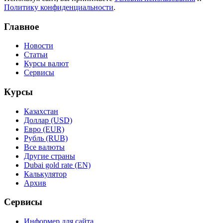
Политику конфиденциальности
.
Главное
Новости
Статьи
Курсы валют
Сервисы
Курсы
Казахстан
Доллар (USD)
Евро (EUR)
Рубль (RUB)
Все валюты
Другие страны
Dubai gold rate (EN)
Калькулятор
Архив
Сервисы
Информер для сайта