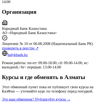
14:00
Организация
Народный Банк Казахстана
АО «Народный Банк Казахстана»
Лицензия:
№ 10
от 06.08.2008
(Национальный Банк РК)
проверить в реестре ↗
halykbank.kz
Режим работы: пн-пт: 09.00-18.00, сб: 09.00-14.00, вс:
выходной,<br> перерыв: 13.00-14.00
Курсы и где обменять в
Алматы
Этот обменный пункт пока не публикует свои курсы на
КазФин — уточняйте курс по телефону перед поездкой.
Это ваш обменник? Публикуйте курсы →