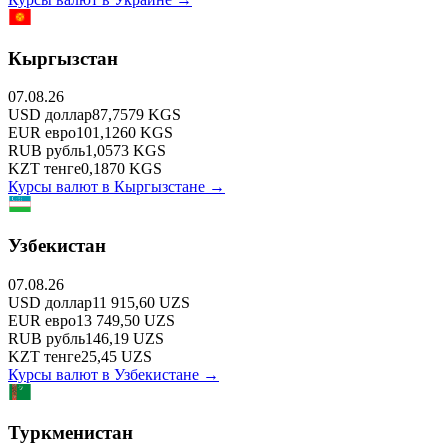
Кыргызстан
07.08.26
USD
доллар
87,7579
KGS
EUR
евро
101,1260
KGS
RUB
рубль
1,0573
KGS
KZT
тенге
0,1870
KGS
Курсы валют в
Кыргызстане
→
Узбекистан
07.08.26
USD
доллар
11 915,60
UZS
EUR
евро
13 749,50
UZS
RUB
рубль
146,19
UZS
KZT
тенге
25,45
UZS
Курсы валют в
Узбекистане
→
Туркменистан