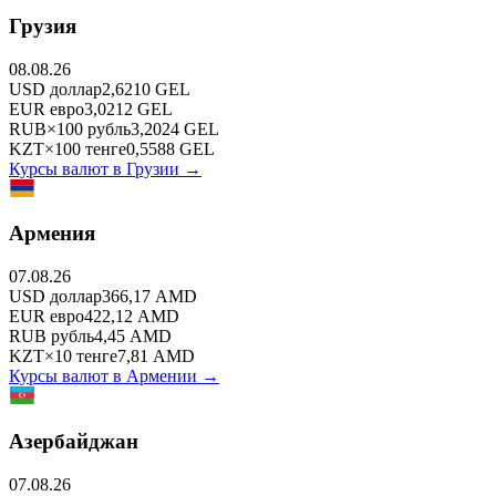
Грузия
08.08.26
USD
доллар
2,6210
GEL
EUR
евро
3,0212
GEL
RUB
×
100
рубль
3,2024
GEL
KZT
×
100
тенге
0,5588
GEL
Курсы валют в
Грузии
→
Армения
07.08.26
USD
доллар
366,17
AMD
EUR
евро
422,12
AMD
RUB
рубль
4,45
AMD
KZT
×
10
тенге
7,81
AMD
Курсы валют в
Армении
→
Азербайджан
07.08.26