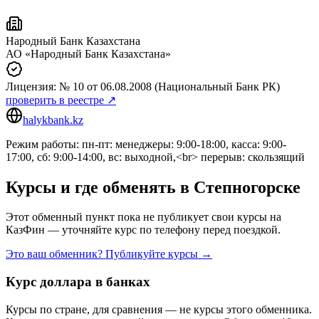
Народный Банк Казахстана
АО «Народный Банк Казахстана»
Лицензия:
№ 10
от 06.08.2008
(Национальный Банк РК)
проверить в реестре ↗
halykbank.kz
Режим работы: пн-пт: менеджеры: 9:00-18:00, касса: 9:00-
17:00, сб: 9:00-14:00, вс: выходной,<br> перерыв: скользящий
Курсы и где обменять в
Степногорске
Этот обменный пункт пока не публикует свои курсы на
КазФин — уточняйте курс по телефону перед поездкой.
Это ваш обменник? Публикуйте курсы →
Курс доллара в банках
Курсы по стране, для сравнения — не курсы этого обменника.