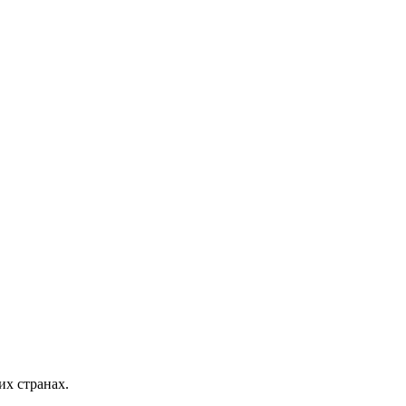
х странах.