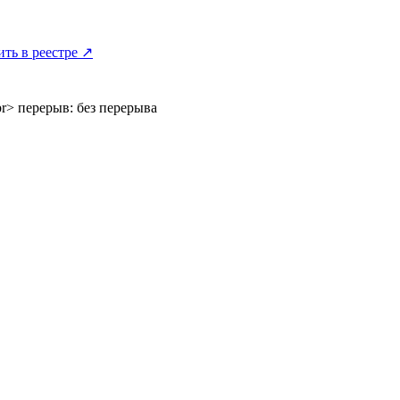
ить в реестре ↗
br> перерыв: без перерыва