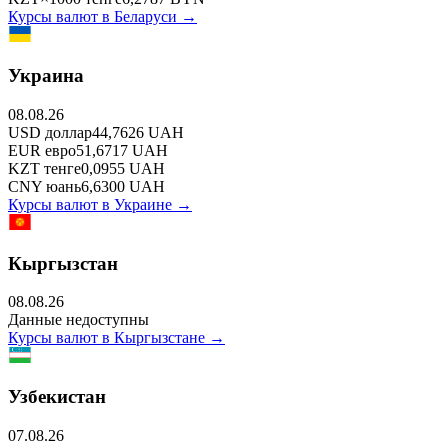
Курсы валют в
Беларуси
→
Украина
08.08.26
USD
доллар
44,7626
UAH
EUR
евро
51,6717
UAH
KZT
тенге
0,0955
UAH
CNY
юань
6,6300
UAH
Курсы валют в
Украине
→
Кыргызстан
08.08.26
Данные недоступны
Курсы валют в
Кыргызстане
→
Узбекистан
07.08.26