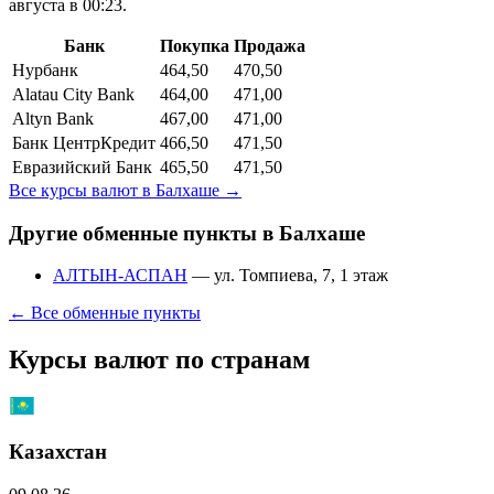
августа в 00:23.
Банк
Покупка
Продажа
Нурбанк
464,50
470,50
Alatau City Bank
464,00
471,00
Altyn Bank
467,00
471,00
Банк ЦентрКредит
466,50
471,50
Евразийский Банк
465,50
471,50
Все курсы валют в
Балхаше
→
Другие обменные пункты в
Балхаше
АЛТЫН-АСПАН
—
ул. Томпиева, 7, 1 этаж
← Все обменные пункты
Курсы валют по странам
Казахстан