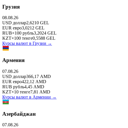
Грузия
08.08.26
USD
доллар
2,6210
GEL
EUR
евро
3,0212
GEL
RUB
×
100
рубль
3,2024
GEL
KZT
×
100
тенге
0,5588
GEL
Курсы валют в
Грузии
→
Армения
07.08.26
USD
доллар
366,17
AMD
EUR
евро
422,12
AMD
RUB
рубль
4,45
AMD
KZT
×
10
тенге
7,81
AMD
Курсы валют в
Армении
→
Азербайджан
07.08.26