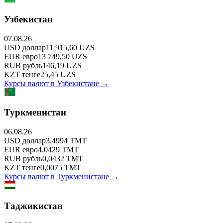
Узбекистан
07.08.26
USD
доллар
11 915,60
UZS
EUR
евро
13 749,50
UZS
RUB
рубль
146,19
UZS
KZT
тенге
25,45
UZS
Курсы валют в
Узбекистане
→
Туркменистан
06.08.26
USD
доллар
3,4994
TMT
EUR
евро
4,0429
TMT
RUB
рубль
0,0432
TMT
KZT
тенге
0,0075
TMT
Курсы валют в
Туркменистане
→
Таджикистан