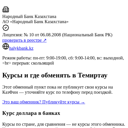
Народный Банк Казахстана
АО «Народный Банк Казахстана»
Лицензия:
№ 10
от 06.08.2008
(Национальный Банк РК)
проверить в реестре ↗
halykbank.kz
Режим работы: пн-пт: 9:00-19:00, сб: 9:00-14:00, вс: выходной,
<br> перерыв: скользящий
Курсы и где обменять в
Темиртау
Этот обменный пункт пока не публикует свои курсы на
КазФин — уточняйте курс по телефону перед поездкой.
Это ваш обменник? Публикуйте курсы →
Курс доллара в банках
Курсы по стране, для сравнения — не курсы этого обменника.