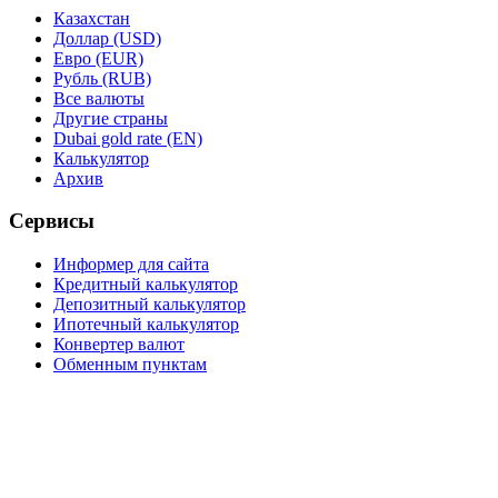
Казахстан
Доллар (USD)
Евро (EUR)
Рубль (RUB)
Все валюты
Другие страны
Dubai gold rate (EN)
Калькулятор
Архив
Сервисы
Информер для сайта
Кредитный калькулятор
Депозитный калькулятор
Ипотечный калькулятор
Конвертер валют
Обменным пунктам