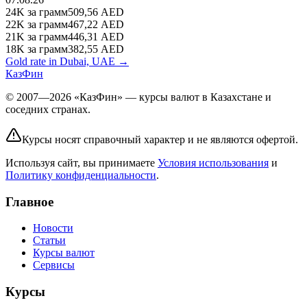
24K
за грамм
509,56
AED
22K
за грамм
467,22
AED
21K
за грамм
446,31
AED
18K
за грамм
382,55
AED
Gold rate in Dubai, UAE →
КазФин
© 2007—2026 «КазФин» — курсы валют в Казахстане и
соседних странах.
Курсы носят справочный характер и не являются офертой.
Используя сайт, вы принимаете
Условия использования
и
Политику конфиденциальности
.
Главное
Новости
Статьи
Курсы валют
Сервисы
Курсы