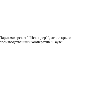
 Парикмахерская ""Искандер"", левое крыло
 производственный кооператив "Сауле"