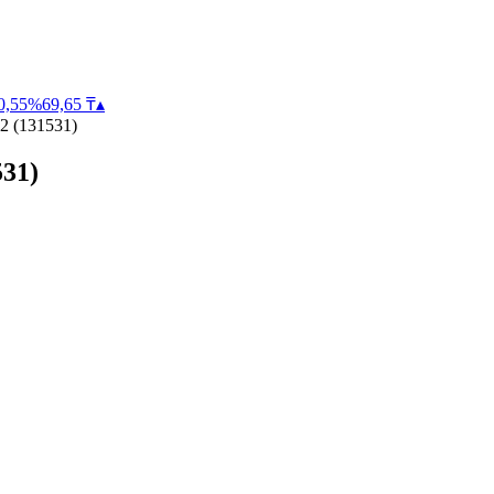
0,55
%
69,65
₸
▴
2 (131531)
31)