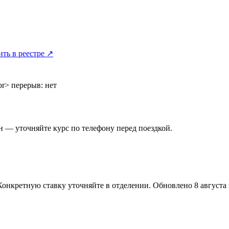
ить в реестре ↗
br> перерыв: нет
 — уточняйте курс по телефону перед поездкой.
Конкретную ставку уточняйте в отделении.
Обновлено 8 августа в