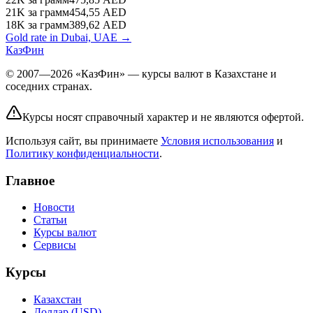
21K
за грамм
454,55
AED
18K
за грамм
389,62
AED
Gold rate in Dubai, UAE →
КазФин
© 2007—2026 «КазФин» — курсы валют в Казахстане и
соседних странах.
Курсы носят справочный характер и не являются офертой.
Используя сайт, вы принимаете
Условия использования
и
Политику конфиденциальности
.
Главное
Новости
Статьи
Курсы валют
Сервисы
Курсы
Казахстан
Доллар (USD)