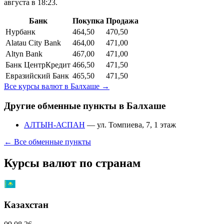
августа в 18:23.
Банк
Покупка
Продажа
Нурбанк
464,50
470,50
Alatau City Bank
464,00
471,00
Altyn Bank
467,00
471,00
Банк ЦентрКредит
466,50
471,50
Евразийский Банк
465,50
471,50
Все курсы валют в
Балхаше
→
Другие обменные пункты в
Балхаше
АЛТЫН-АСПАН
—
ул. Томпиева, 7, 1 этаж
← Все обменные пункты
Курсы валют по странам
Казахстан