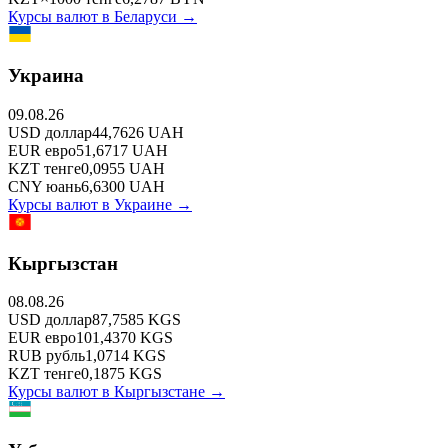
Курсы валют в
Беларуси
→
Украина
09.08.26
USD
доллар
44,7626
UAH
EUR
евро
51,6717
UAH
KZT
тенге
0,0955
UAH
CNY
юань
6,6300
UAH
Курсы валют в
Украине
→
Кыргызстан
08.08.26
USD
доллар
87,7585
KGS
EUR
евро
101,4370
KGS
RUB
рубль
1,0714
KGS
KZT
тенге
0,1875
KGS
Курсы валют в
Кыргызстане
→