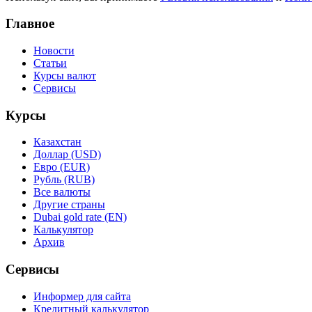
Главное
Новости
Статьи
Курсы валют
Сервисы
Курсы
Казахстан
Доллар (USD)
Евро (EUR)
Рубль (RUB)
Все валюты
Другие страны
Dubai gold rate (EN)
Калькулятор
Архив
Сервисы
Информер для сайта
Кредитный калькулятор