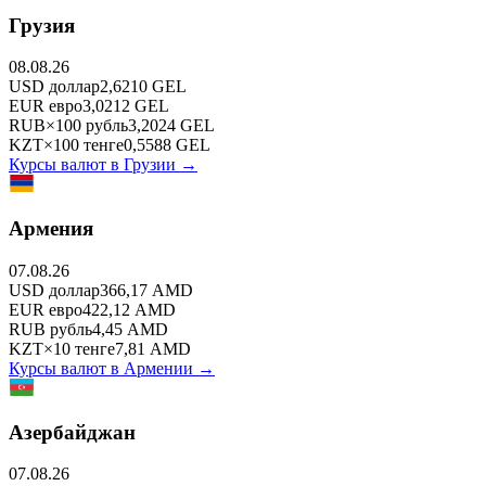
Грузия
08.08.26
USD
доллар
2,6210
GEL
EUR
евро
3,0212
GEL
RUB
×
100
рубль
3,2024
GEL
KZT
×
100
тенге
0,5588
GEL
Курсы валют в
Грузии
→
Армения
07.08.26
USD
доллар
366,17
AMD
EUR
евро
422,12
AMD
RUB
рубль
4,45
AMD
KZT
×
10
тенге
7,81
AMD
Курсы валют в
Армении
→
Азербайджан
07.08.26