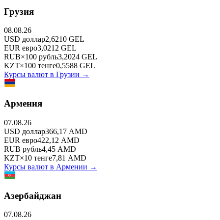
Грузия
08.08.26
USD
доллар
2,6210
GEL
EUR
евро
3,0212
GEL
RUB
×
100
рубль
3,2024
GEL
KZT
×
100
тенге
0,5588
GEL
Курсы валют в
Грузии
→
Армения
07.08.26
USD
доллар
366,17
AMD
EUR
евро
422,12
AMD
RUB
рубль
4,45
AMD
KZT
×
10
тенге
7,81
AMD
Курсы валют в
Армении
→
Азербайджан
07.08.26