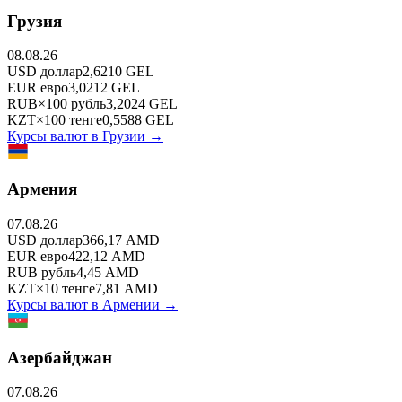
Грузия
08.08.26
USD
доллар
2,6210
GEL
EUR
евро
3,0212
GEL
RUB
×
100
рубль
3,2024
GEL
KZT
×
100
тенге
0,5588
GEL
Курсы валют в
Грузии
→
Армения
07.08.26
USD
доллар
366,17
AMD
EUR
евро
422,12
AMD
RUB
рубль
4,45
AMD
KZT
×
10
тенге
7,81
AMD
Курсы валют в
Армении
→
Азербайджан
07.08.26