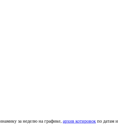
инамику за неделю на графике,
архив котировок
по датам и