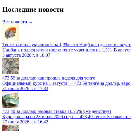
Последние новости
Все новости →
Тенге за июль укрепился на 1,3%: что Нацбанк сделает в август
Нацбанк подвел итоги июля: тенге укрепился на 1,3%. В август
3 августа 2026 г. в 18:07
473,59 за доллар: как прошла неделя для тенге
Официальный курс на 1 августа — 473,59 тенге за доллар, евро 
31 июля 2026 г. в 17:33
473,40 за доллар: базовая ставка 16,75% уже действует
Курс доллара на 28 июля 2026 года — 473,40 тенге. Базовая ст
27 июля 2026 г. в 16:42