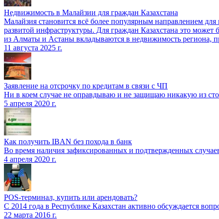
Недвижимость в Малайзии для граждан Казахстана
Малайзия становится всё более популярным направлением для
развитой инфраструктуры. Для граждан Казахстана это может 
из Алматы и Астаны вкладываются в недвижимость региона, п
11 августа 2025 г.
Заявление на отсрочку по кредитам в связи с ЧП
Ни в коем случае не оправдываю и не защищаю никакую из сто
5 апреля 2020 г.
Как получить IBAN без похода в банк
Во время наличия зафиксированных и подтвержденных случаев
4 апреля 2020 г.
POS-терминал, купить или арендовать?
С 2014 года в Республике Казахстан активно обсуждается в
22 марта 2016 г.