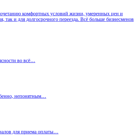
 сочетанию комфортных условий жизни, умеренных цен и
, так и для долгосрочного переезда. Всё больше бизнесменов
 ясности во всё…
собенно, непонятным…
иналов для приема оплаты…