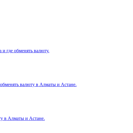
 и где обменять валюту.
е обменять валюту в Алматы и Астане.
ту в Алматы и Астане.