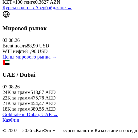
KZT
×
100
тенге
0,3627
AZN
Курсы валют в
Азербайджане
→
Мировой рынок
03.08.26
Brent
нефть
88,90
USD
WTI
нефть
81,96
USD
Цены мирового рынка →
UAE / Dubai
07.08.26
24K
за грамм
518,87
AED
22K
за грамм
475,76
AED
21K
за грамм
454,47
AED
18K
за грамм
389,55
AED
Gold rate in Dubai, UAE →
КазФин
© 2007—2026 «КазФин» — курсы валют в Казахстане и соседни