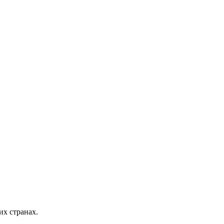
х странах.