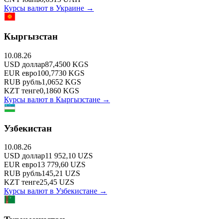
Курсы валют в
Украине
→
Кыргызстан
10.08.26
USD
доллар
87,4500
KGS
EUR
евро
100,7730
KGS
RUB
рубль
1,0652
KGS
KZT
тенге
0,1860
KGS
Курсы валют в
Кыргызстане
→
Узбекистан
10.08.26
USD
доллар
11 952,10
UZS
EUR
евро
13 779,60
UZS
RUB
рубль
145,21
UZS
KZT
тенге
25,45
UZS
Курсы валют в
Узбекистане
→