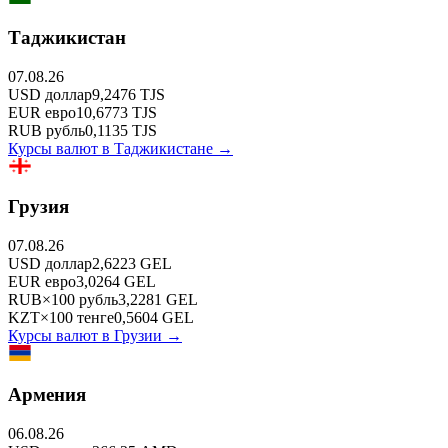
Таджикистан
07.08.26
USD
доллар
9,2476
TJS
EUR
евро
10,6773
TJS
RUB
рубль
0,1135
TJS
Курсы валют в
Таджикистане
→
Грузия
07.08.26
USD
доллар
2,6223
GEL
EUR
евро
3,0264
GEL
RUB
×
100
рубль
3,2281
GEL
KZT
×
100
тенге
0,5604
GEL
Курсы валют в
Грузии
→
Армения
06.08.26