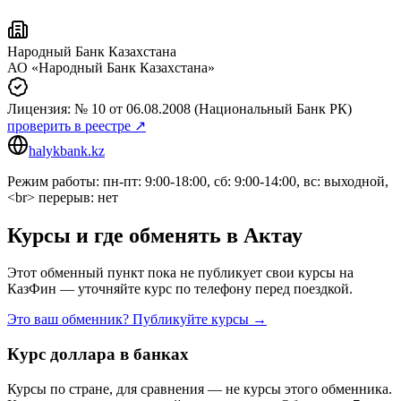
Народный Банк Казахстана
АО «Народный Банк Казахстана»
Лицензия:
№ 10
от 06.08.2008
(Национальный Банк РК)
проверить в реестре ↗
halykbank.kz
Режим работы: пн-пт: 9:00-18:00, сб: 9:00-14:00, вс: выходной,
<br> перерыв: нет
Курсы и где обменять в
Актау
Этот обменный пункт пока не публикует свои курсы на
КазФин — уточняйте курс по телефону перед поездкой.
Это ваш обменник? Публикуйте курсы →
Курс доллара в банках
Курсы по стране, для сравнения — не курсы этого обменника.