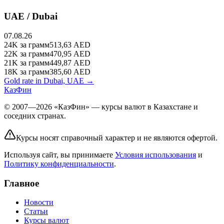
UAE / Dubai
07.08.26
24K
за грамм
513,63
AED
22K
за грамм
470,95
AED
21K
за грамм
449,87
AED
18K
за грамм
385,60
AED
Gold rate in Dubai, UAE →
КазФин
© 2007—2026 «КазФин» — курсы валют в Казахстане и
соседних странах.
Курсы носят справочный характер и не являются офертой.
Используя сайт, вы принимаете
Условия использования
и
Политику конфиденциальности
.
Главное
Новости
Статьи
Курсы валют