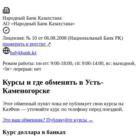
Народный Банк Казахстана
АО «Народный Банк Казахстана»
Лицензия:
№ 10
от 06.08.2008
(Национальный Банк РК)
проверить в реестре ↗
halykbank.kz
Режим работы: пн-пт: 9:00-18:00, сб: 9:00-14:00, вс: выходной,
<br> перерыв: нет
Курсы и где обменять в
Усть-
Каменогорске
Этот обменный пункт пока не публикует свои курсы на
КазФин — уточняйте курс по телефону перед поездкой.
Это ваш обменник? Публикуйте курсы →
Курс доллара в банках