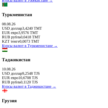
Курсы валют в
Узбекистане
→
Туркменистан
08.08.26
USD
доллар
3,4240
TMT
EUR
евро
3,9576
TMT
RUB
рубль
0,0418
TMT
KZT
тенге
0,0073
TMT
Курсы валют в
Туркменистане
→
Таджикистан
10.08.26
USD
доллар
9,2548
TJS
EUR
евро
10,6708
TJS
RUB
рубль
0,1120
TJS
Курсы валют в
Таджикистане
→
Грузия