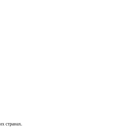
х странах.