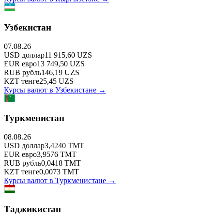
Узбекистан
07.08.26
USD
доллар
11 915,60
UZS
EUR
евро
13 749,50
UZS
RUB
рубль
146,19
UZS
KZT
тенге
25,45
UZS
Курсы валют в
Узбекистане
→
Туркменистан
08.08.26
USD
доллар
3,4240
TMT
EUR
евро
3,9576
TMT
RUB
рубль
0,0418
TMT
KZT
тенге
0,0073
TMT
Курсы валют в
Туркменистане
→
Таджикистан