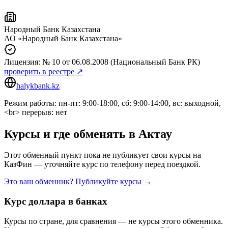
Народный Банк Казахстана
АО «Народный Банк Казахстана»
Лицензия:
№ 10
от 06.08.2008
(Национальный Банк РК)
проверить в реестре ↗
halykbank.kz
Режим работы: пн-пт: 9:00-18:00, сб: 9:00-14:00, вс: выходной,
<br> перерыв: нет
Курсы и где обменять в
Актау
Этот обменный пункт пока не публикует свои курсы на
КазФин — уточняйте курс по телефону перед поездкой.
Это ваш обменник? Публикуйте курсы →
Курс доллара в банках
Курсы по стране, для сравнения — не курсы этого обменника.