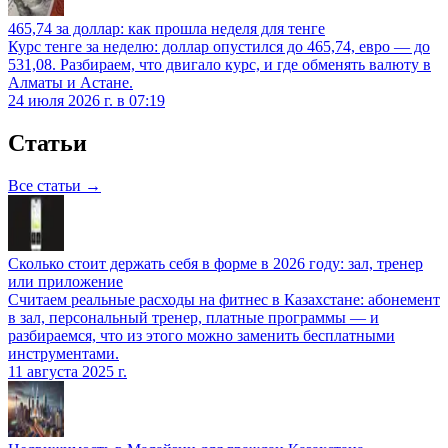
465,74 за доллар: как прошла неделя для тенге
Курс тенге за неделю: доллар опустился до 465,74, евро — до
531,08. Разбираем, что двигало курс, и где обменять валюту в
Алматы и Астане.
24 июля 2026 г. в 07:19
Статьи
Все статьи →
Сколько стоит держать себя в форме в 2026 году: зал, тренер
или приложение
Считаем реальные расходы на фитнес в Казахстане: абонемент
в зал, персональный тренер, платные программы — и
разбираемся, что из этого можно заменить бесплатными
инструментами.
11 августа 2025 г.