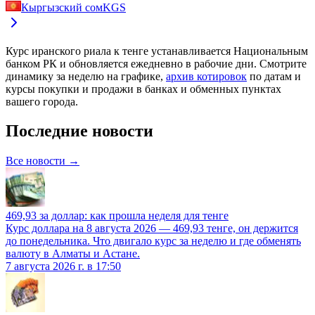
Кыргызский сом
KGS
Курс
иранского риала к тенге
устанавливается Национальным
банком РК и обновляется ежедневно в рабочие дни. Смотрите
динамику за неделю на графике,
архив котировок
по датам и
курсы покупки и продажи в банках и обменных пунктах
вашего города.
Последние новости
Все новости →
469,93 за доллар: как прошла неделя для тенге
Курс доллара на 8 августа 2026 — 469,93 тенге, он держится
до понедельника. Что двигало курс за неделю и где обменять
валюту в Алматы и Астане.
7 августа 2026 г. в 17:50