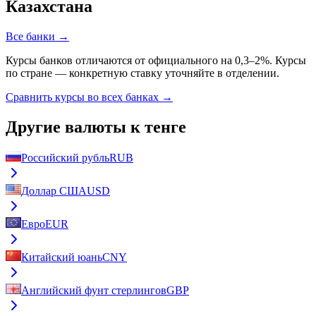
Казахстана
Все банки →
Курсы банков отличаются от официального на 0,3–2%. Курсы
по стране — конкретную ставку уточняйте в отделении.
Сравнить курсы во всех банках →
Другие валюты к тенге
Российский рубль
RUB
Доллар США
USD
Евро
EUR
Китайский юань
CNY
Английский фунт стерлингов
GBP