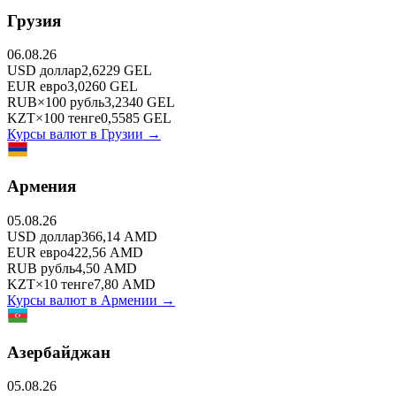
Грузия
06.08.26
USD
доллар
2,6229
GEL
EUR
евро
3,0260
GEL
RUB
×
100
рубль
3,2340
GEL
KZT
×
100
тенге
0,5585
GEL
Курсы валют в
Грузии
→
Армения
05.08.26
USD
доллар
366,14
AMD
EUR
евро
422,56
AMD
RUB
рубль
4,50
AMD
KZT
×
10
тенге
7,80
AMD
Курсы валют в
Армении
→
Азербайджан
05.08.26