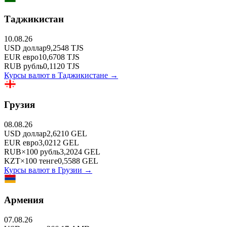
Таджикистан
10.08.26
USD
доллар
9,2548
TJS
EUR
евро
10,6708
TJS
RUB
рубль
0,1120
TJS
Курсы валют в
Таджикистане
→
Грузия
08.08.26
USD
доллар
2,6210
GEL
EUR
евро
3,0212
GEL
RUB
×
100
рубль
3,2024
GEL
KZT
×
100
тенге
0,5588
GEL
Курсы валют в
Грузии
→
Армения
07.08.26