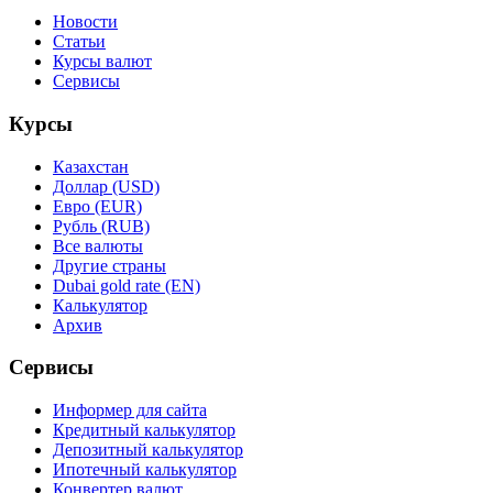
Новости
Статьи
Курсы валют
Сервисы
Курсы
Казахстан
Доллар (USD)
Евро (EUR)
Рубль (RUB)
Все валюты
Другие страны
Dubai gold rate (EN)
Калькулятор
Архив
Сервисы
Информер для сайта
Кредитный калькулятор
Депозитный калькулятор
Ипотечный калькулятор
Конвертер валют