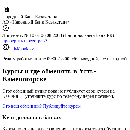
Народный Банк Казахстана
АО «Народный Банк Казахстана»
Лицензия:
№ 10
от 06.08.2008
(Национальный Банк РК)
проверить в реестре ↗
halykbank.kz
Режим работы: пн-пт: 09:00-18:00, сб: выходной, вс: выходной
Курсы и где обменять в
Усть-
Каменогорске
Этот обменный пункт пока не публикует свои курсы на
КазФин — уточняйте курс по телефону перед поездкой.
Это ваш обменник? Публикуйте курсы →
Курс доллара в банках
Курсы по стране, для сравнения — не курсы этого обменника.