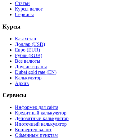
Статьи
Курсы валют
Сервисы
Курсы
Казахстан
Доллар (USD)
Евро (EUR)
Рубль (RUB)
Все валюты
Другие страны
Dubai gold rate (EN)
Калькулятор
Архив
Сервисы
Информер для сайта
Кредитный калькулятор
Депозитный калькулятор
Ипотечный калькулятор
Конвертер валют
Обменным пунктам