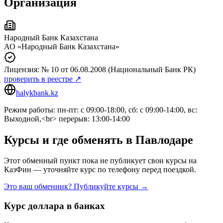
Организация
Народный Банк Казахстана
АО «Народный Банк Казахстана»
Лицензия:
№ 10
от 06.08.2008
(Национальный Банк РК)
проверить в реестре ↗
halykbank.kz
Режим работы: пн-пт: с 09:00-18:00, сб: с 09:00-14:00, вс:
Выходной,<br> перерыв: 13:00-14:00
Курсы и где обменять в
Павлодаре
Этот обменный пункт пока не публикует свои курсы на
КазФин — уточняйте курс по телефону перед поездкой.
Это ваш обменник? Публикуйте курсы →
Курс доллара в банках