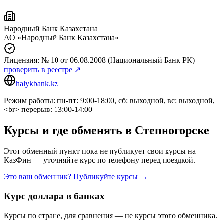
Народный Банк Казахстана
АО «Народный Банк Казахстана»
Лицензия:
№ 10
от 06.08.2008
(Национальный Банк РК)
проверить в реестре ↗
halykbank.kz
Режим работы: пн-пт: 9:00-18:00, сб: выходной, вс: выходной,
<br> перерыв: 13:00-14:00
Курсы и где обменять в
Степногорске
Этот обменный пункт пока не публикует свои курсы на
КазФин — уточняйте курс по телефону перед поездкой.
Это ваш обменник? Публикуйте курсы →
Курс доллара в банках
Курсы по стране, для сравнения — не курсы этого обменника.