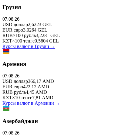
Грузия
07.08.26
USD
доллар
2,6223
GEL
EUR
евро
3,0264
GEL
RUB
×
100
рубль
3,2281
GEL
KZT
×
100
тенге
0,5604
GEL
Курсы валют в
Грузии
→
Армения
07.08.26
USD
доллар
366,17
AMD
EUR
евро
422,12
AMD
RUB
рубль
4,45
AMD
KZT
×
10
тенге
7,81
AMD
Курсы валют в
Армении
→
Азербайджан
07.08.26