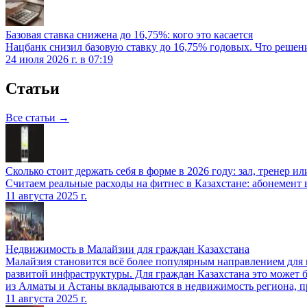
Базовая ставка снижена до 16,75%: кого это касается
Нацбанк снизил базовую ставку до 16,75% годовых. Что решение
24 июля 2026 г. в 07:19
Статьи
Все статьи →
Сколько стоит держать себя в форме в 2026 году: зал, тренер 
Считаем реальные расходы на фитнес в Казахстане: абонемент
11 августа 2025 г.
Недвижимость в Малайзии для граждан Казахстана
Малайзия становится всё более популярным направлением для
развитой инфраструктуры. Для граждан Казахстана это может 
из Алматы и Астаны вкладываются в недвижимость региона, п
11 августа 2025 г.