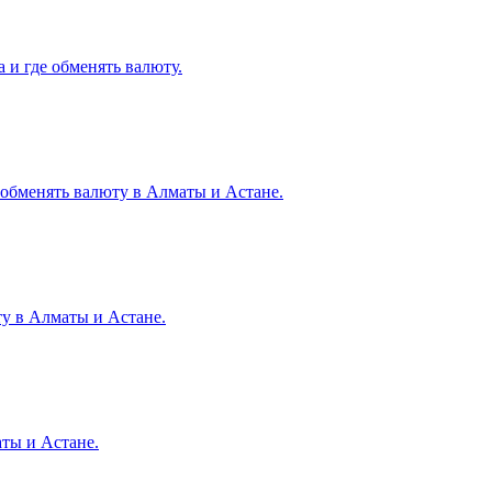
 и где обменять валюту.
е обменять валюту в Алматы и Астане.
ту в Алматы и Астане.
аты и Астане.