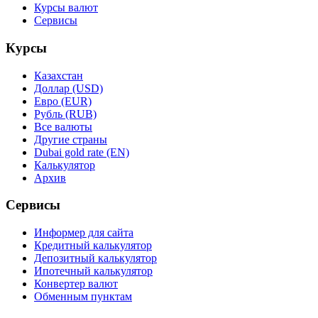
Курсы валют
Сервисы
Курсы
Казахстан
Доллар (USD)
Евро (EUR)
Рубль (RUB)
Все валюты
Другие страны
Dubai gold rate (EN)
Калькулятор
Архив
Сервисы
Информер для сайта
Кредитный калькулятор
Депозитный калькулятор
Ипотечный калькулятор
Конвертер валют
Обменным пунктам