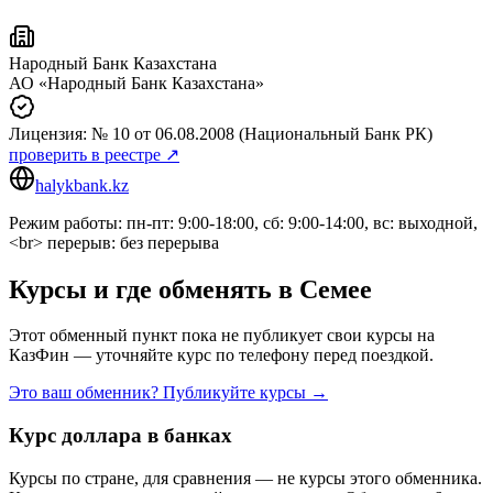
Народный Банк Казахстана
АО «Народный Банк Казахстана»
Лицензия:
№ 10
от 06.08.2008
(Национальный Банк РК)
проверить в реестре ↗
halykbank.kz
Режим работы: пн-пт: 9:00-18:00, сб: 9:00-14:00, вс: выходной,
<br> перерыв: без перерыва
Курсы и где обменять в
Семее
Этот обменный пункт пока не публикует свои курсы на
КазФин — уточняйте курс по телефону перед поездкой.
Это ваш обменник? Публикуйте курсы →
Курс доллара в банках
Курсы по стране, для сравнения — не курсы этого обменника.