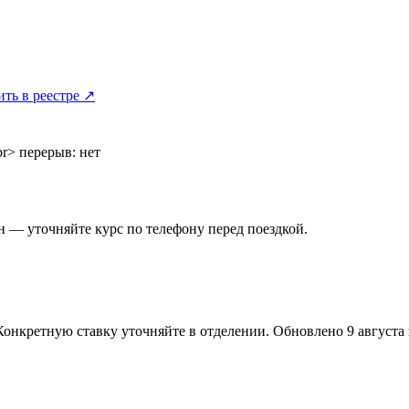
ить в реестре ↗
br> перерыв: нет
 — уточняйте курс по телефону перед поездкой.
Конкретную ставку уточняйте в отделении.
Обновлено 9 августа в