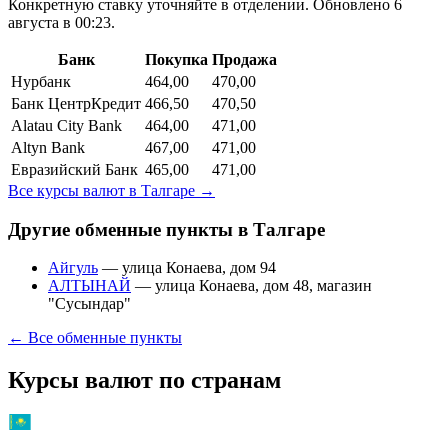
Конкретную ставку уточняйте в отделении.
Обновлено 6
августа в 00:23.
Банк
Покупка
Продажа
Нурбанк
464,00
470,00
Банк ЦентрКредит
466,50
470,50
Alatau City Bank
464,00
471,00
Altyn Bank
467,00
471,00
Евразийский Банк
465,00
471,00
Все курсы валют в
Талгаре
→
Другие обменные пункты в
Талгаре
Айгуль
—
улица Конаева, дом 94
АЛТЫНАЙ
—
улица Конаева, дом 48, магазин
"Сусындар"
← Все обменные пункты
Курсы валют по странам