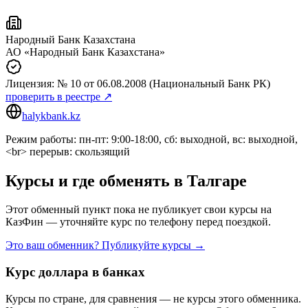
Народный Банк Казахстана
АО «Народный Банк Казахстана»
Лицензия:
№ 10
от 06.08.2008
(Национальный Банк РК)
проверить в реестре ↗
halykbank.kz
Режим работы: пн-пт: 9:00-18:00, сб: выходной, вс: выходной,
<br> перерыв: скользящий
Курсы и где обменять в
Талгаре
Этот обменный пункт пока не публикует свои курсы на
КазФин — уточняйте курс по телефону перед поездкой.
Это ваш обменник? Публикуйте курсы →
Курс доллара в банках
Курсы по стране, для сравнения — не курсы этого обменника.