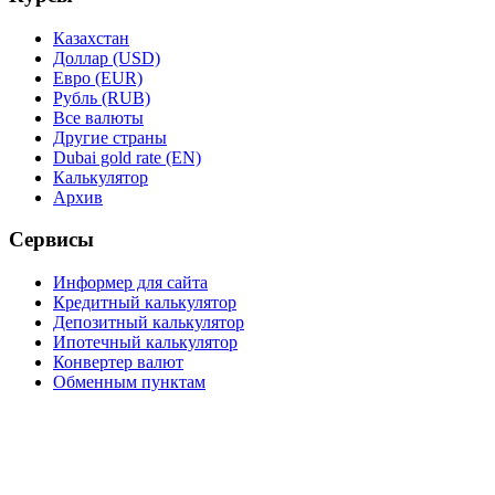
Казахстан
Доллар (USD)
Евро (EUR)
Рубль (RUB)
Все валюты
Другие страны
Dubai gold rate (EN)
Калькулятор
Архив
Сервисы
Информер для сайта
Кредитный калькулятор
Депозитный калькулятор
Ипотечный калькулятор
Конвертер валют
Обменным пунктам