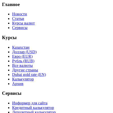
Главное
Новости
Статьи
Курсы валют
Сервисы
Курсы
Казахстан
Доллар (USD)
Евро (EUR)
Рубль (RUB)
Все валюты
Другие страны
Dubai gold rate (EN)
Калькулятор
Архив
Сервисы
Информер для сайта
Кредитный калькулятор
Депозитный калькулятор