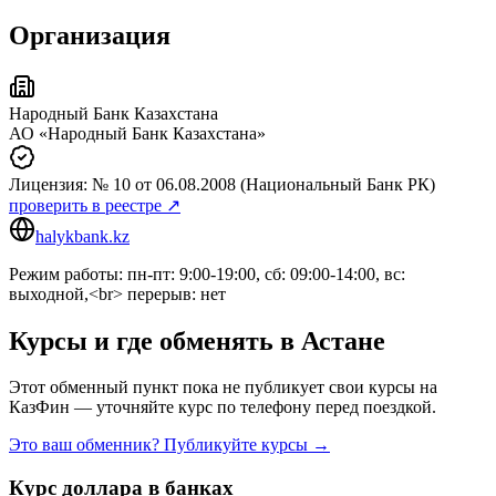
Организация
Народный Банк Казахстана
АО «Народный Банк Казахстана»
Лицензия:
№ 10
от 06.08.2008
(Национальный Банк РК)
проверить в реестре ↗
halykbank.kz
Режим работы: пн-пт: 9:00-19:00, сб: 09:00-14:00, вс:
выходной,<br> перерыв: нет
Курсы и где обменять в
Астане
Этот обменный пункт пока не публикует свои курсы на
КазФин — уточняйте курс по телефону перед поездкой.
Это ваш обменник? Публикуйте курсы →
Курс доллара в банках