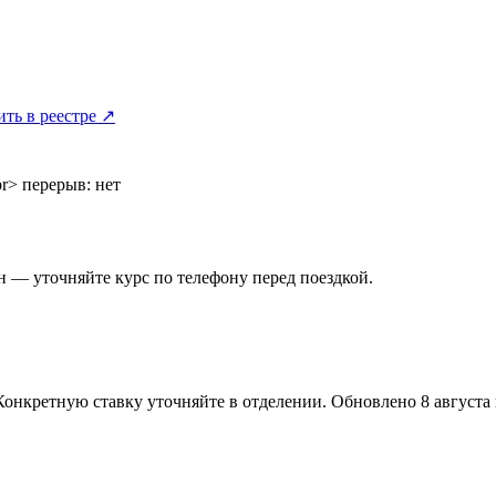
ить в реестре ↗
br> перерыв: нет
 — уточняйте курс по телефону перед поездкой.
Конкретную ставку уточняйте в отделении.
Обновлено 8 августа в