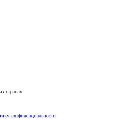
х странах.
тику конфиденциальности
.