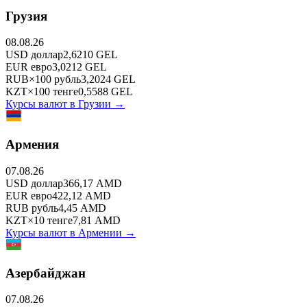
Грузия
08.08.26
USD
доллар
2,6210
GEL
EUR
евро
3,0212
GEL
RUB
×
100
рубль
3,2024
GEL
KZT
×
100
тенге
0,5588
GEL
Курсы валют в
Грузии
→
Армения
07.08.26
USD
доллар
366,17
AMD
EUR
евро
422,12
AMD
RUB
рубль
4,45
AMD
KZT
×
10
тенге
7,81
AMD
Курсы валют в
Армении
→
Азербайджан
07.08.26