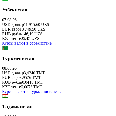
Узбекистан
07.08.26
USD
доллар
11 915,60
UZS
EUR
евро
13 749,50
UZS
RUB
рубль
146,19
UZS
KZT
тенге
25,45
UZS
Курсы валют в
Узбекистане
→
Туркменистан
08.08.26
USD
доллар
3,4240
TMT
EUR
евро
3,9576
TMT
RUB
рубль
0,0418
TMT
KZT
тенге
0,0073
TMT
Курсы валют в
Туркменистане
→
Таджикистан