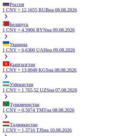
Россия
1
CNY
=
12,1655
RUB
на
08.08.2026
Беларусь
1
CNY
=
4,3906
BYN
на
09.08.2026
Украина
1
CNY
=
6,6300
UAH
на
09.08.2026
Кыргызстан
1
CNY
=
13,0049
KGS
на
08.08.2026
Узбекистан
1
CNY
=
1 765,52
UZS
на
07.08.2026
Туркменистан
1
CNY
=
0,5074
TMT
на
08.08.2026
Таджикистан
1
CNY
=
1,3716
TJS
на
10.08.2026