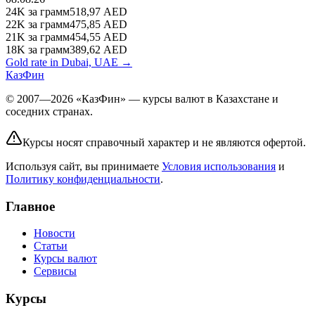
24K
за грамм
518,97
AED
22K
за грамм
475,85
AED
21K
за грамм
454,55
AED
18K
за грамм
389,62
AED
Gold rate in Dubai, UAE →
КазФин
© 2007—2026 «КазФин» — курсы валют в Казахстане и
соседних странах.
Курсы носят справочный характер и не являются офертой.
Используя сайт, вы принимаете
Условия использования
и
Политику конфиденциальности
.
Главное
Новости
Статьи
Курсы валют
Сервисы
Курсы