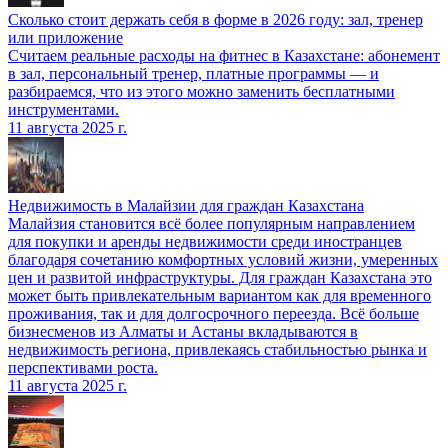
Сколько стоит держать себя в форме в 2026 году: зал, тренер
или приложение
Считаем реальные расходы на фитнес в Казахстане: абонемент
в зал, персональный тренер, платные программы — и
разбираемся, что из этого можно заменить бесплатными
инструментами.
11 августа 2025 г.
Недвижимость в Малайзии для граждан Казахстана
Малайзия становится всё более популярным направлением
для покупки и аренды недвижимости среди иностранцев
благодаря сочетанию комфортных условий жизни, умеренных
цен и развитой инфраструктуры. Для граждан Казахстана это
может быть привлекательным вариантом как для временного
проживания, так и для долгосрочного переезда. Всё больше
бизнесменов из Алматы и Астаны вкладываются в
недвижимость региона, привлекаясь стабильностью рынка и
перспективами роста.
11 августа 2025 г.