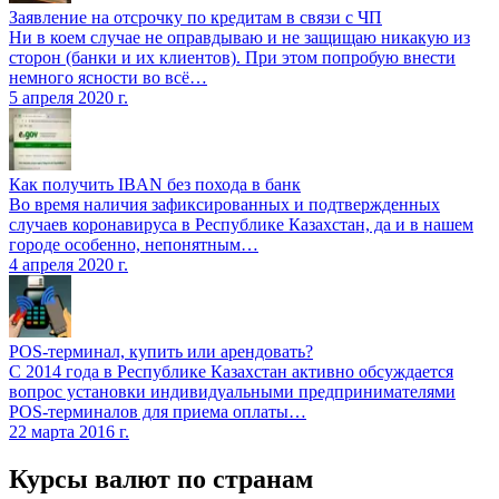
Заявление на отсрочку по кредитам в связи с ЧП
Ни в коем случае не оправдываю и не защищаю никакую из
сторон (банки и их клиентов). При этом попробую внести
немного ясности во всё…
5 апреля 2020 г.
Как получить IBAN без похода в банк
Во время наличия зафиксированных и подтвержденных
случаев коронавируса в Республике Казахстан, да и в нашем
городе особенно, непонятным…
4 апреля 2020 г.
POS-терминал, купить или арендовать?
С 2014 года в Республике Казахстан активно обсуждается
вопрос установки индивидуальными предпринимателями
POS-терминалов для приема оплаты…
22 марта 2016 г.
Курсы валют по странам