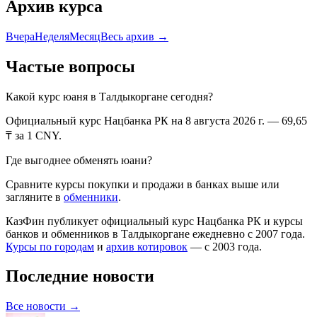
Архив курса
Вчера
Неделя
Месяц
Весь архив →
Частые вопросы
Какой курс
юаня
в
Талдыкоргане
сегодня?
Официальный курс Нацбанка РК
на 8 августа 2026 г.
—
69,65
₸ за 1
CNY
.
Где выгоднее обменять
юани
?
Сравните курсы покупки и продажи в банках выше или
загляните в
обменники
.
КазФин публикует официальный курс Нацбанка РК и курсы
банков и обменников в
Талдыкоргане
ежедневно с 2007 года.
Курсы по городам
и
архив котировок
— с 2003 года.
Последние новости
Все новости →