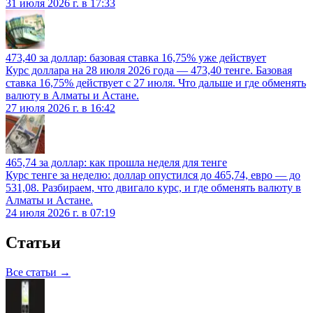
31 июля 2026 г. в 17:33
473,40 за доллар: базовая ставка 16,75% уже действует
Курс доллара на 28 июля 2026 года — 473,40 тенге. Базовая
ставка 16,75% действует с 27 июля. Что дальше и где обменять
валюту в Алматы и Астане.
27 июля 2026 г. в 16:42
465,74 за доллар: как прошла неделя для тенге
Курс тенге за неделю: доллар опустился до 465,74, евро — до
531,08. Разбираем, что двигало курс, и где обменять валюту в
Алматы и Астане.
24 июля 2026 г. в 07:19
Статьи
Все статьи →