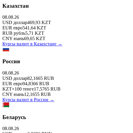
Казахстан
08.08.26
USD
доллар
469,93
KZT
EUR
евро
541,64
KZT
RUB
рубль
5,71
KZT
CNY
юань
69,65
KZT
Курсы валют в
Казахстане
→
Россия
08.08.26
USD
доллар
82,1665
RUB
EUR
евро
94,8366
RUB
KZT
×
100
тенге
17,5765
RUB
CNY
юань
12,1655
RUB
Курсы валют в
России
→
Беларусь
08.08.26