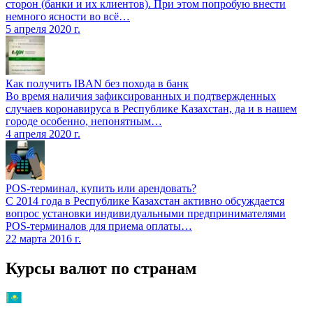
сторон (банки и их клиентов). При этом попробую внести
немного ясности во всё…
5 апреля 2020 г.
Как получить IBAN без похода в банк
Во время наличия зафиксированных и подтвержденных
случаев коронавируса в Республике Казахстан, да и в нашем
городе особенно, непонятным…
4 апреля 2020 г.
POS-терминал, купить или арендовать?
С 2014 года в Республике Казахстан активно обсуждается
вопрос установки индивидуальными предпринимателями
POS-терминалов для приема оплаты…
22 марта 2016 г.
Курсы валют по странам