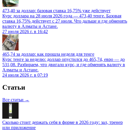
473,40 за доллар: базовая ставка 16,75% уже действует
Курс доллара на 28 июля 2026 года — 473,40 тенге. Базовая
ставка 16,75% действует с 27 июля. Что дальше и где обменять
валюту в Алматы и Астане.
27 июля 2026 г. в 16:42
465,74 за доллар: как прошла неделя для тенге
Курс тенге за неделю: доллар опустился до 465,74, евро — до
531,08. Разбираем, что двигало курс, и где обменять валюту в
Алматы и Астане.
24 июля 2026 г. в 07:19
Статьи
Все статьи →
Сколько стоит держать себя в форме в 2026 году: зал, тренер
или приложение