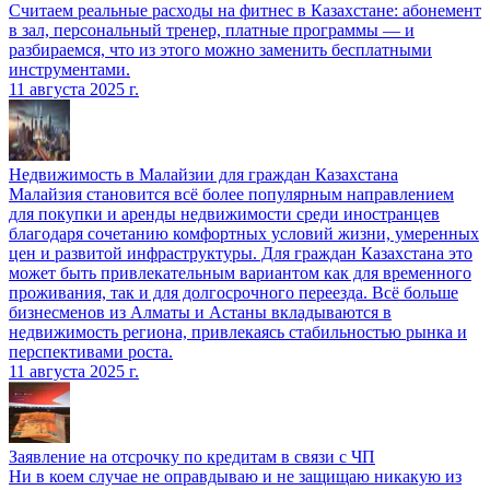
Считаем реальные расходы на фитнес в Казахстане: абонемент
в зал, персональный тренер, платные программы — и
разбираемся, что из этого можно заменить бесплатными
инструментами.
11 августа 2025 г.
Недвижимость в Малайзии для граждан Казахстана
Малайзия становится всё более популярным направлением
для покупки и аренды недвижимости среди иностранцев
благодаря сочетанию комфортных условий жизни, умеренных
цен и развитой инфраструктуры. Для граждан Казахстана это
может быть привлекательным вариантом как для временного
проживания, так и для долгосрочного переезда. Всё больше
бизнесменов из Алматы и Астаны вкладываются в
недвижимость региона, привлекаясь стабильностью рынка и
перспективами роста.
11 августа 2025 г.
Заявление на отсрочку по кредитам в связи с ЧП
Ни в коем случае не оправдываю и не защищаю никакую из