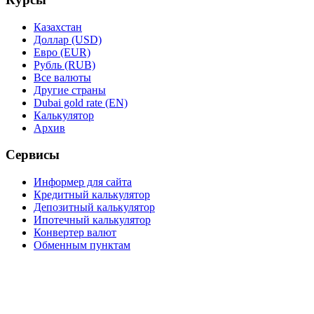
Казахстан
Доллар (USD)
Евро (EUR)
Рубль (RUB)
Все валюты
Другие страны
Dubai gold rate (EN)
Калькулятор
Архив
Сервисы
Информер для сайта
Кредитный калькулятор
Депозитный калькулятор
Ипотечный калькулятор
Конвертер валют
Обменным пунктам