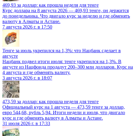
469,93 за доллар: как прошла неделя для тенге
Курс доллара на 8 августа 2026 — 469,93 тенге, он держится
до понедельника. Что двигало курс за неделю и где обменять
валюту в Алматы и Астане.
7 августа 2026 г. в 17:50
Тенге за июль укрепился на 1,3%: что Нацбанк сделает в
августе
Нацбанк подвел итоги июля: тенге укрепился на 1,3%. В
августе из Нацфонда продадут 200–300 млн долларов. Курс на
4 августа и где обменять валюту.
3 августа 2026 г. в 18:07
473,59 за доллар: как прошла неделя для тенге
Официальный курс на 1 августа — 473,59 тенге за доллар,
евро 544,68, рубль 5,94. Итоги недели и июля, что двигало
курс и где обменять валюту в Алматы и Астане.
31 июля 2026 г. в 17:33