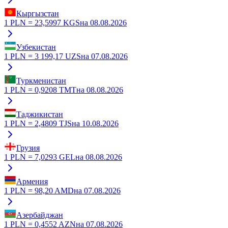
Кыргызстан
1
PLN
=
23,5997
KGS
на
08.08.2026
Узбекистан
1
PLN
=
3 199,17
UZS
на
07.08.2026
Туркменистан
1
PLN
=
0,9208
TMT
на
08.08.2026
Таджикистан
1
PLN
=
2,4809
TJS
на
10.08.2026
Грузия
1
PLN
=
7,0293
GEL
на
08.08.2026
Армения
1
PLN
=
98,20
AMD
на
07.08.2026
Азербайджан
1
PLN
=
0,4552
AZN
на
07.08.2026