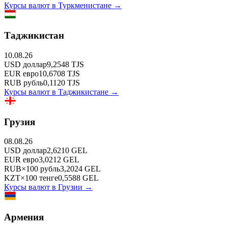
Курсы валют в
Туркменистане
→
Таджикистан
10.08.26
USD
доллар
9,2548
TJS
EUR
евро
10,6708
TJS
RUB
рубль
0,1120
TJS
Курсы валют в
Таджикистане
→
Грузия
08.08.26
USD
доллар
2,6210
GEL
EUR
евро
3,0212
GEL
RUB
×
100
рубль
3,2024
GEL
KZT
×
100
тенге
0,5588
GEL
Курсы валют в
Грузии
→
Армения