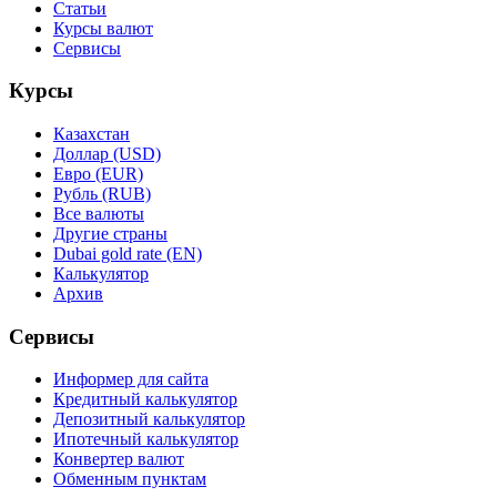
Статьи
Курсы валют
Сервисы
Курсы
Казахстан
Доллар (USD)
Евро (EUR)
Рубль (RUB)
Все валюты
Другие страны
Dubai gold rate (EN)
Калькулятор
Архив
Сервисы
Информер для сайта
Кредитный калькулятор
Депозитный калькулятор
Ипотечный калькулятор
Конвертер валют
Обменным пунктам