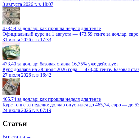
3 августа 2026 г. в 18:07
473,59 за доллар: как прошла неделя для тенге
Официальный курс на 1 августа — 473,59 тенге за доллар, евро 
31 июля 2026 г. в 17:33
473,40 за доллар: базовая ставка 16,75% уже действует
Курс доллара на 28 июля 2026 года — 473,40 тенге. Базовая ст
27 июля 2026 г. в 16:42
465,74 за доллар: как прошла неделя для тенге
Курс тенге за неделю: доллар опустился до 465,74, евро — до 5
24 июля 2026 г. в 07:19
Статьи
Все статьи →