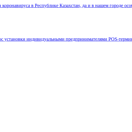
 коронавируса в Республике Казахстан, да и в нашем городе о
опрос установки индивидуальными предпринимателями POS-терм