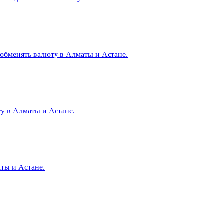
е обменять валюту в Алматы и Астане.
ту в Алматы и Астане.
аты и Астане.