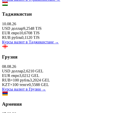
Таджикистан
10.08.26
USD
доллар
9,2548
TJS
EUR
евро
10,6708
TJS
RUB
рубль
0,1120
TJS
Курсы валют в
Таджикистане
→
Грузия
08.08.26
USD
доллар
2,6210
GEL
EUR
евро
3,0212
GEL
RUB
×
100
рубль
3,2024
GEL
KZT
×
100
тенге
0,5588
GEL
Курсы валют в
Грузии
→
Армения