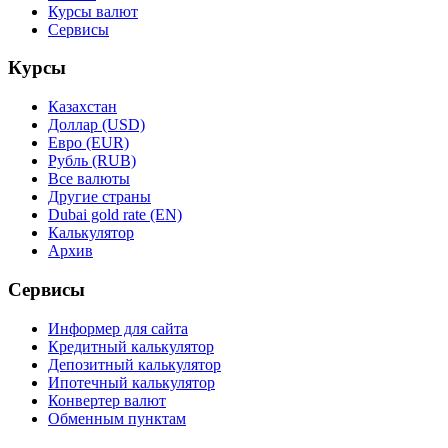
Курсы валют
Сервисы
Курсы
Казахстан
Доллар (USD)
Евро (EUR)
Рубль (RUB)
Все валюты
Другие страны
Dubai gold rate (EN)
Калькулятор
Архив
Сервисы
Информер для сайта
Кредитный калькулятор
Депозитный калькулятор
Ипотечный калькулятор
Конвертер валют
Обменным пунктам